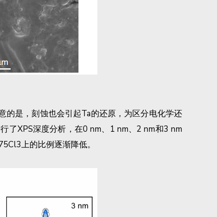
的是，刻蚀也会引起Ta的还原，为区分电化学还
进行了XPS深度分析，在0 nm、1 nm、2 nm和3 nm
0.475Cl3上的比例逐渐降低。