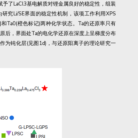
了LaCl3基电解质对锂金属良好的稳定性，组装
。为研究Li/SE界面的稳定性机制，该项工作利用XPS
色标记)和Ta0(橙色标记)两种化学状态。Ta的还原率只有
的部分还原后，界面处Ta的电化学还原在深度上呈梯度分布
相作为钝化层(见图1d)，与还原阳离子的理论研究一