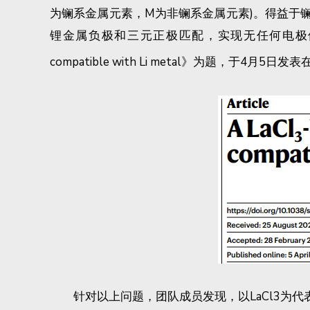
为镧系金属元素，M为非镧系金属元素)。得益于
锂金属负极和三元正极匹配，实现无任何电极修饰且室温可运
compatible with Li metal》为题，于4月5日发
针对以上问题，团队成员发现，以LaCl3为代表的镧系