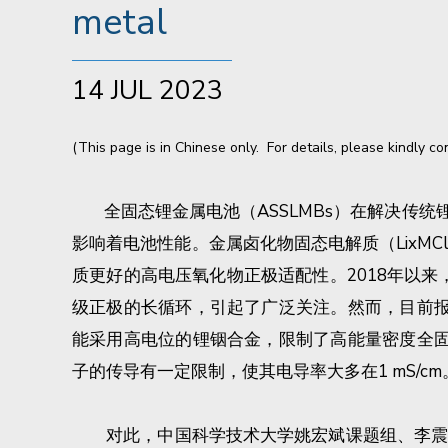
metal
14 JUL 2023
(This page is in Chinese only. For details, please kindly c
全固态锂金属电池（ASSLMBs）在解决传统
影响着电池性能。金属卤化物固态电解质（LixM
质更好的高电压氧化物正极适配性。2018年以来，基于
级正极的长循环，引起了广泛关注。然而，目前报
能采用高电位的锂铟合金，限制了高能量密度全固
子的传导有一定限制，使其电导率大多在1 mS/
对此，中国科学技术大学姚宏斌课题组、李震宇课题