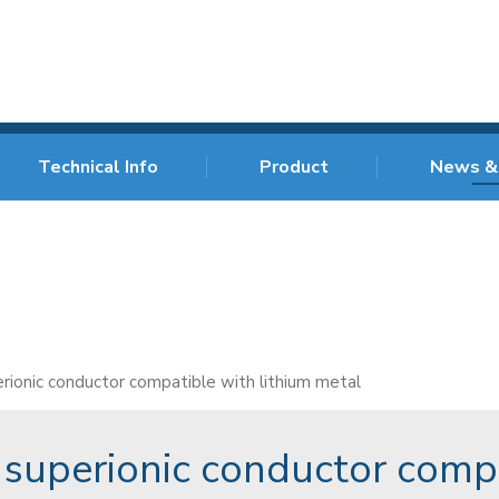
Technical Info
Product
News &
rionic conductor compatible with lithium metal
superionic conductor compa