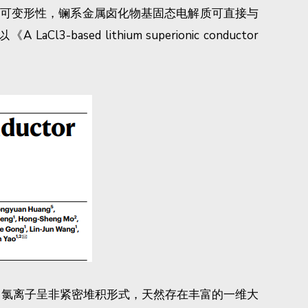
和可变形性，镧系金属卤化物基固态电解质可直接与
lithium superionic conductor
等）晶格中氯离子呈非紧密堆积形式，天然存在丰富的一维大