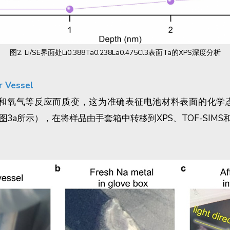
图2. Li/SE界面处Li0.388Ta0.238La0.475Cl3表面Ta的XPS深度分析
Vessel
气等反应而质变，这为准确表征电池材料表面的化学态信息带
图3a所示），在将样品由手套箱中转移到XPS、TOF-SI