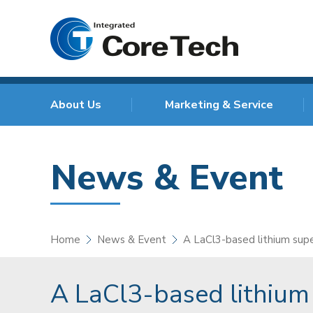
About Us
Marketing & Service
News & Event
Home
News & Event
A LaCl3-based lithium supe
A LaCl3-based lithium 