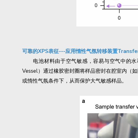
可靠的XPS表征---应用惰性气氛转移装置Transfer 
电池材料由于空气敏感，容易与空气中的水和氧
Vessel）通过橡胶密封圈将样品密封在腔室内（如
或惰性气氛条件下，从而保护大气敏感样品。