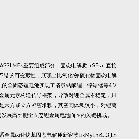
SSLMBs重要组成部分，固态电解质（SEs）直接
和不错的可变形性，展现出比氧化物/硫化物固态电解
态电解质的全固态锂电池实现了搭载钴酸锂、镍钴锰等4 V
的金属元素构建传导框架，导致对锂金属不稳定，只
子是六方或立方紧密堆积，其空间体积较小，对锂离
构是发展高比能全固态锂金属电池面临的关键挑战。
物基固态电解质新家族LixMyLnzCl3(Ln