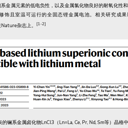
镧系金属元素的低电负性，以及金属氯化物良好的耐氧化性
行的全固态锂金属电池。相关研究成果以《A LaCl3-based 
[1-2]
表在Nature杂志上。
金属卤化物LnCl3（Ln=La, Ce, Pr, Nd, Sm