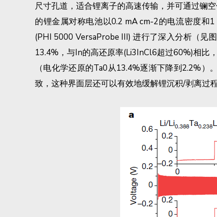
尺寸孔道，适合锂离子的高速传输，并可通过镧空
的锂金属对称电池以0.2 mA cm-2的电流密度和
(PHI 5000 VersaProbe III) 进行
13.4%，与In的高还原率(Li3InCl6超过6
（电化学还原的Ta0从13.4%逐渐下降到2.2
致，这种界面层还可以有效地缓解锂沉积/剥离过