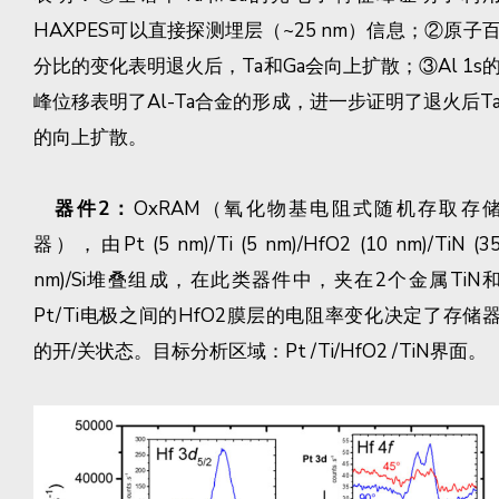
HAXPES可以直接探测埋层（~25 nm）信息；②原子
分比的变化表明退火后，Ta和Ga会向上扩散；③Al 1s
峰位移表明了Al-Ta合金的形成，进一步证明了退火后T
的向上扩散。
器件2：
OxRAM（氧化物基电阻式随机存取存
器），由Pt (5 nm)/Ti (5 nm)/HfO2 (10 nm)/TiN (3
nm)/Si堆叠组成，在此类器件中，夹在2个金属TiN
Pt/Ti电极之间的HfO2膜层的电阻率变化决定了存储
的开/关状态。目标分析区域：Pt /Ti/HfO2 /TiN界面。