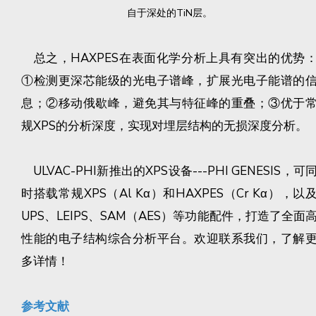
自于深处的TiN层。
总之，HAXPES在表面化学分析上具有突出的优势
①检测更深芯能级的光电子谱峰，扩展光电子能谱的
息；②移动俄歇峰，避免其与特征峰的重叠；③优于
规XPS的分析深度，实现对埋层结构的无损深度分析。
ULVAC-PHI新推出的XPS设备---PHI GENESIS，可
时搭载常规XPS（Al Kα）和HAXPES（Cr Kα），以
UPS、LEIPS、SAM（AES）等功能配件，打造了全面
性能的电子结构综合分析平台。欢迎联系我们，了解
多详情！
参考文献