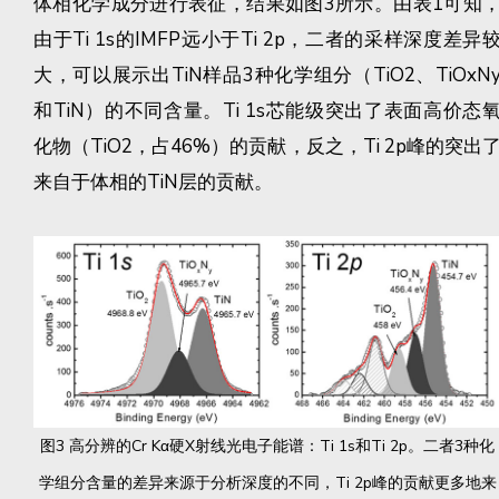
体相化学成分进行表征，结果如图3所示。由表1可知
由于Ti 1s的IMFP远小于Ti 2p，二者的采样深度差异
大，可以展示出TiN样品3种化学组分（TiO2、TiOxN
和TiN）的不同含量。Ti 1s芯能级突出了表面高价态
化物（TiO2，占46%）的贡献，反之，Ti 2p峰的突出
来自于体相的TiN层的贡献。
图3 高分辨的Cr Kα硬X射线光电子能谱：Ti 1s和Ti 2p。二者3种化
学组分含量的差异来源于分析深度的不同，Ti 2p峰的贡献更多地来