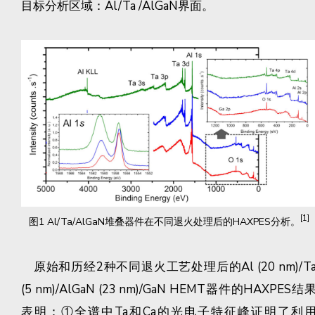
目标分析区域：Al/Ta /AlGaN界面。
[1]
图1 Al/Ta/AlGaN堆叠器件在不同退火处理后的HAXPES分析。
原始和历经2种不同退火工艺处理后的Al (20 nm)/T
(5 nm)/AlGaN (23 nm)/GaN HEMT器件的HAXPES结
表明：①全谱中Ta和Ca的光电子特征峰证明了利